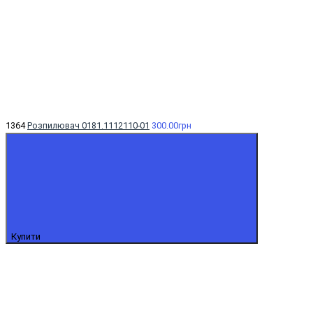
1364
Розпилювач 0181.1112110-01
300.00грн
Купити