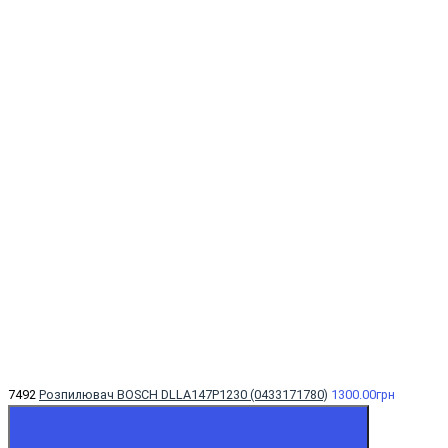
7492
Розпилювач BOSCH DLLA147P1230 (0433171780)
1300.00грн