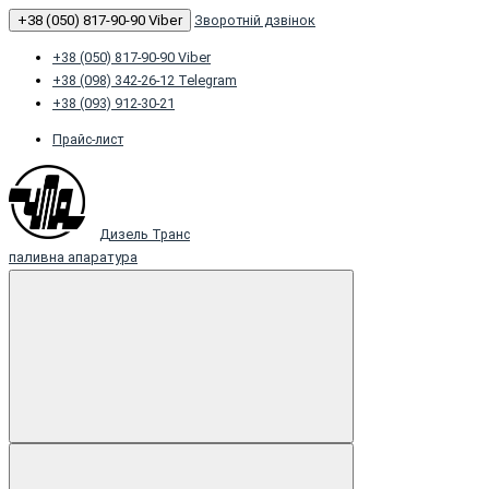
+38 (050) 817-90-90 Viber
Зворотній дзвінок
+38 (050) 817-90-90 Viber
+38 (098) 342-26-12 Telegram
+38 (093) 912-30-21
Прайс-лист
Дизель Транс
паливна апаратура