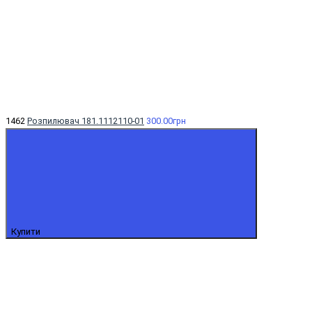
1462
Розпилювач 181.1112110-01
300.00грн
Купити