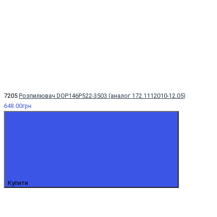
7205
Розпилювач DOP146P522-3503 (аналог 172.1112010-12.05)
648.00грн
Купити