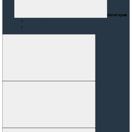
Категории
Про компанію
Зворотній зв’язок