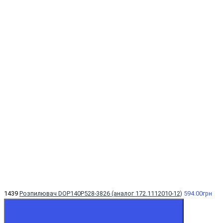
1439
Розпилювач DOP140Р528-3826 (аналог 172.1112010-12)
594.00грн