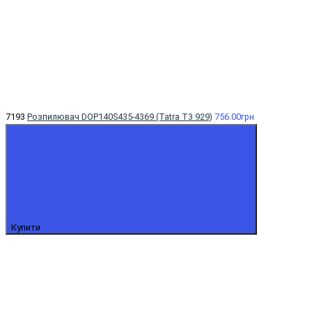
7193
Розпилювач DOP140S435-4369 (Tatra T3 929)
756.00грн
Купити