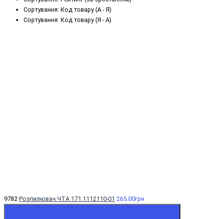
Сортування: Код товару (А - Я)
Сортування: Код товару (Я - А)
9782
Розпилювач ЧТА 171.1112110-01
265.00грн