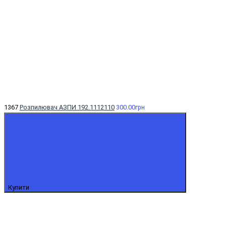
1367
Розпилювач АЗПИ 192.1112110
300.00грн
Купити